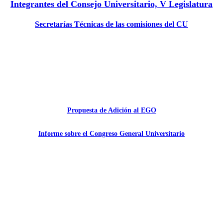
Integrantes del Consejo Universitario, V Legislatura
Secretarías Técnicas de las comisiones del CU
Propuesta de Adición al EGO
Informe sobre el Congreso General Universitario