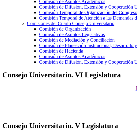
Comisión de Asuntos Académicos
Comisión de Difusión, Extensión y Cooperación Un
Comisión Temporal de Organización del Congreso 
Comisión Temporal de Atención a las Demandas 
Comisiones del Cuarto Consejo Universitario
Comisión de Organización
Comisión de Asuntos Legislativos
Comisión de Mediación y Conciliación
Comisión de Planeación Institucional, Desarrollo y
Comisión de Hacienda
Comisión de Asuntos Académicos
Comisión de Difusión, Extensión y Cooperación Un
Consejo Universitario. VI Legislatura
Consejo Universitario. V Legislatura