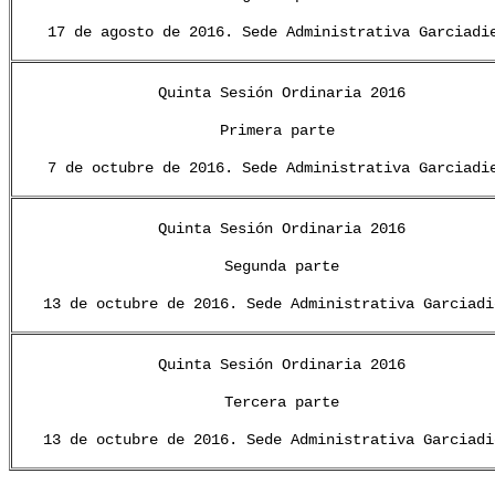
17 de agosto de 2016. Sede Administrativa Garciadi
Quinta Sesión Ordinaria 2016
Primera parte
7 de octubre de 2016. Sede Administrativa Garciadi
Quinta Sesión Ordinaria 2016
Segunda parte
13 de octubre de 2016. Sede Administrativa Garciadi
Quinta Sesión Ordinaria 2016
Tercera parte
13 de octubre de 2016. Sede Administrativa Garciadi