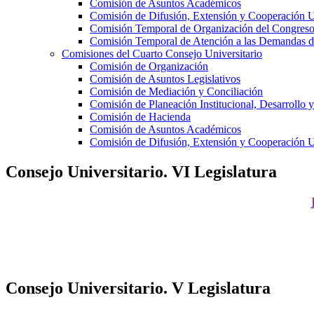
Comisión de Asuntos Académicos
Comisión de Difusión, Extensión y Cooperación Un
Comisión Temporal de Organización del Congreso 
Comisión Temporal de Atención a las Demandas 
Comisiones del Cuarto Consejo Universitario
Comisión de Organización
Comisión de Asuntos Legislativos
Comisión de Mediación y Conciliación
Comisión de Planeación Institucional, Desarrollo y
Comisión de Hacienda
Comisión de Asuntos Académicos
Comisión de Difusión, Extensión y Cooperación Un
Consejo Universitario. VI Legislatura
Consejo Universitario. V Legislatura