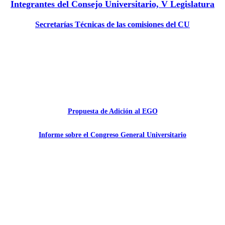
Integrantes del Consejo Universitario, V Legislatura
Secretarías Técnicas de las comisiones del CU
Propuesta de Adición al EGO
Informe sobre el Congreso General Universitario