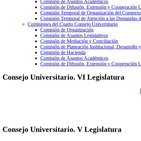
Comisión de Asuntos Académicos
Comisión de Difusión, Extensión y Cooperación Un
Comisión Temporal de Organización del Congreso 
Comisión Temporal de Atención a las Demandas 
Comisiones del Cuarto Consejo Universitario
Comisión de Organización
Comisión de Asuntos Legislativos
Comisión de Mediación y Conciliación
Comisión de Planeación Institucional, Desarrollo y
Comisión de Hacienda
Comisión de Asuntos Académicos
Comisión de Difusión, Extensión y Cooperación Un
Consejo Universitario. VI Legislatura
Consejo Universitario. V Legislatura