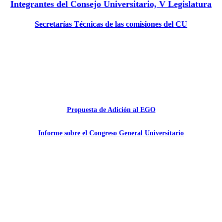
Integrantes del Consejo Universitario, V Legislatura
Secretarías Técnicas de las comisiones del CU
Propuesta de Adición al EGO
Informe sobre el Congreso General Universitario