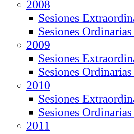
2008
Sesiones Extraordin
Sesiones Ordinarias
2009
Sesiones Extraordin
Sesiones Ordinarias
2010
Sesiones Extraordin
Sesiones Ordinarias
2011