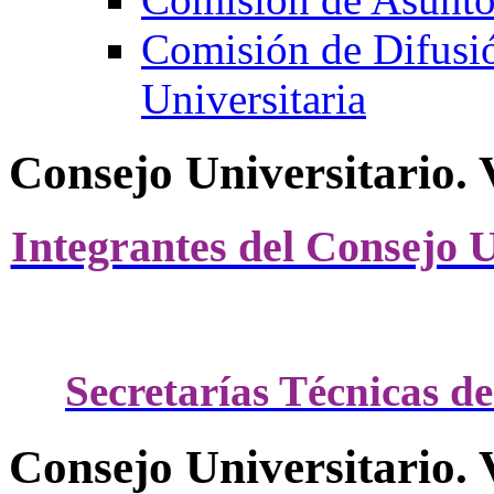
Comisión de Difusi
Universitaria
Consejo Universitario. 
Integrantes del Consejo U
Secretarías Técnicas de
Consejo Universitario. 